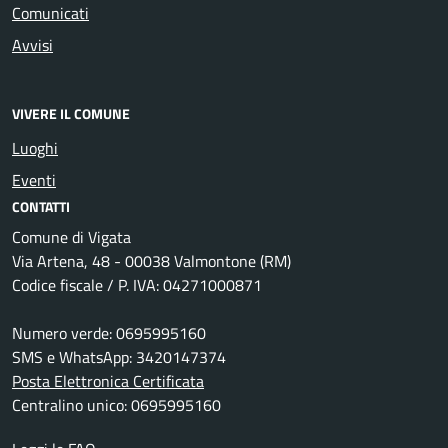
Comunicati
Avvisi
VIVERE IL COMUNE
Luoghi
Eventi
CONTATTI
Comune di Vigata
Via Artena, 48 - 00038 Valmontone (RM)
Codice fiscale / P. IVA: 04271000871
Numero verde: 0695995160
SMS e WhatsApp: 3420147374
Posta Elettronica Certificata
Centralino unico: 0695995160