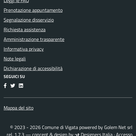
Leggi le FAQ
Prenotazione appuntamento
Segnalazione disservizio
Richiesta assistenza
Amministrazione trasparente
Informativa privacy
Note legali
Dichiarazione di accessibilità
SEGUICI SU
Facebook
Twitter
LinkedIn
Mappa del sito
© 2023 - 2026 Comune di Vigata powered by
Golem Net srl
rel. 1.7.3 — concept & design by
Designers Italia
·
Accesso