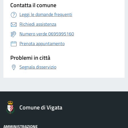
Contatta il comune
Leggi le domande frequenti
Richiedi assistenza
Numero verde 0695995160
Prenota appuntamento
Problemi in città
Segnala disservizio
Comune di Vigata
AMMINISTRAZIONE