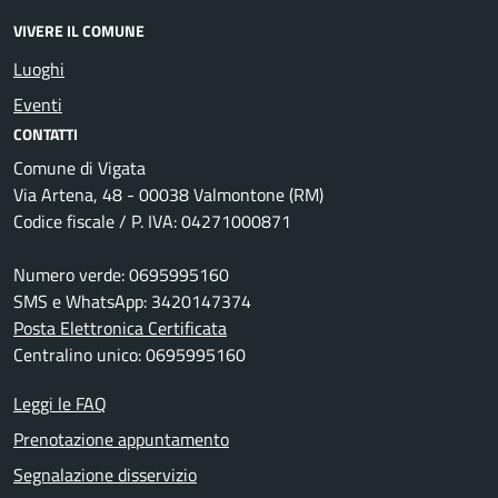
VIVERE IL COMUNE
Luoghi
Eventi
CONTATTI
Comune di Vigata
Via Artena, 48 - 00038 Valmontone (RM)
Codice fiscale / P. IVA: 04271000871
Numero verde: 0695995160
SMS e WhatsApp: 3420147374
Posta Elettronica Certificata
Centralino unico: 0695995160
Leggi le FAQ
Prenotazione appuntamento
Segnalazione disservizio