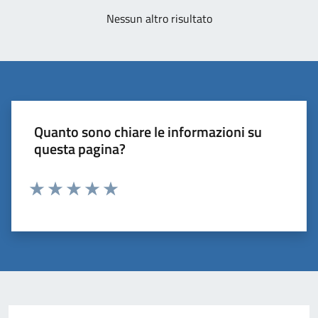
Nessun altro risultato
Quanto sono chiare le informazioni su
questa pagina?
Valuta 1 stelle su 5
Valuta 2 stelle su 5
Valuta 3 stelle su 5
Valuta 4 stelle su 5
Valuta 5 stelle su 5