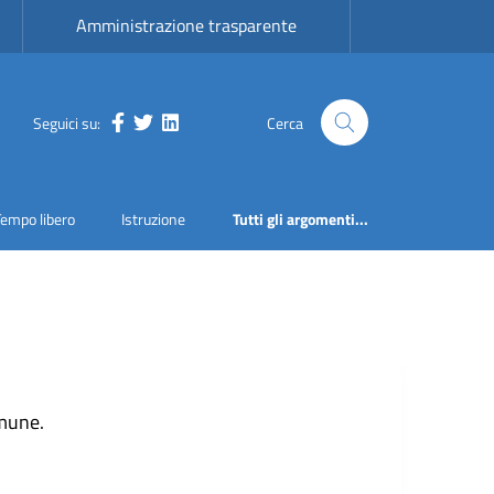
Amministrazione trasparente
Seguici su:
Cerca
Facebook
Twitter
LinkedIn
Tempo libero
Istruzione
Tutti gli argomenti...
omune.