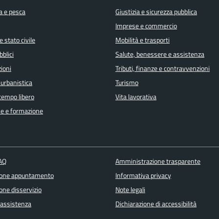
a e pesca
Giustizia e sicurezza pubblica
Imprese e commercio
 stato civile
Mobilità e trasporti
bblici
Salute, benessere e assistenza
ioni
Tributi, finanze e contravvenzioni
 urbanistica
Turismo
 tempo libero
Vita lavorativa
e e formazione
FAQ
Amministrazione trasparente
ione appuntamento
Informativa privacy
one disservizio
Note legali
 assistenza
Dichiarazione di accessibilità