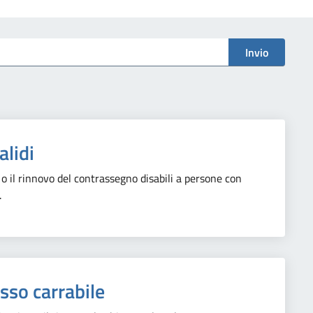
Invio
alidi
o o il rinnovo del contrassegno disabili a persone con
.
sso carrabile