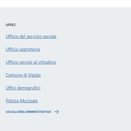
UFFICI
Ufficio del servizio sociale
Ufficio segreteria
Ufficio servizi al cittadino
Comune di Vigata
Uffici demografici
Polizia Mucipale
VAI ALL’AREA AMMINISTRATIVA