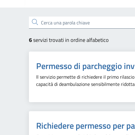
Esplora tutti i servizi
Cerca una parola chiave
6
servizi trovati in ordine alfabetico
Permesso di parcheggio inv
Il servizio permette di richiedere il primo rilasci
capacità di deambulazione sensibilmente ridotta
Richiedere permesso per pa