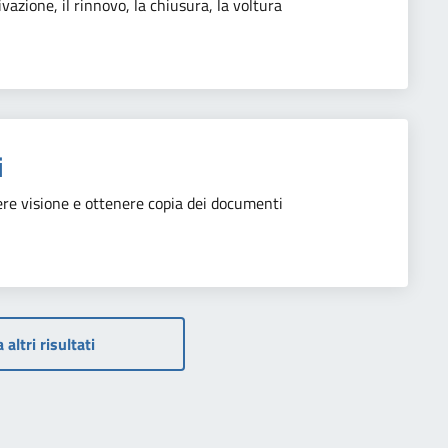
vazione, il rinnovo, la chiusura, la voltura
i
endere visione e ottenere copia dei documenti
 altri risultati