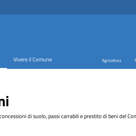
i
Vivere il Comune
Agricoltura
ni
concessioni di suolo, passi carrabili e prestito di beni del C