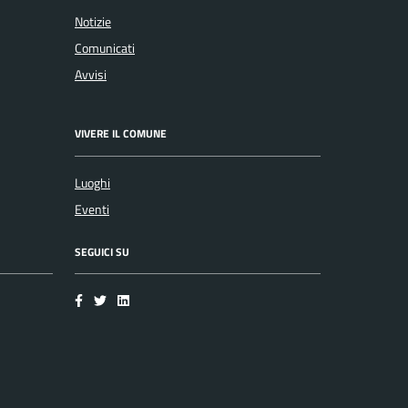
Notizie
Comunicati
Avvisi
VIVERE IL COMUNE
Luoghi
Eventi
SEGUICI SU
Facebook
Twitter
LinkedIn