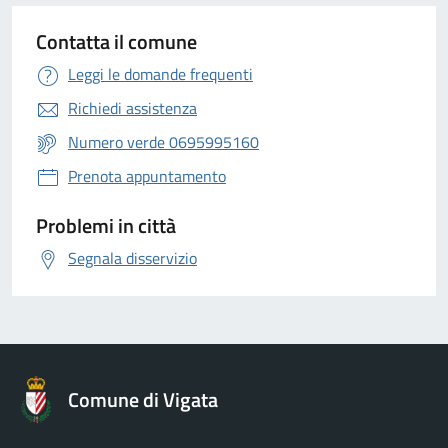
Contatta il comune
Leggi le domande frequenti
Richiedi assistenza
Numero verde 0695995160
Prenota appuntamento
Problemi in città
Segnala disservizio
Comune di Vigata