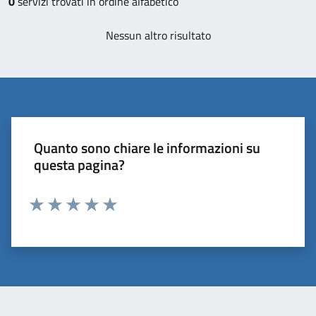
0
servizi trovati in ordine alfabetico
Nessun altro risultato
Quanto sono chiare le informazioni su
questa pagina?
Valuta 1 stelle su 5
Valuta 2 stelle su 5
Valuta 3 stelle su 5
Valuta 4 stelle su 5
Valuta 5 stelle su 5