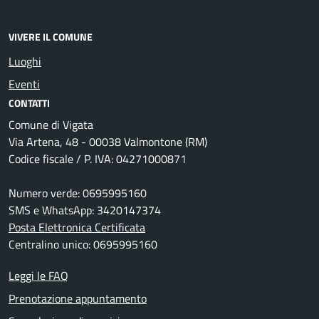
VIVERE IL COMUNE
Luoghi
Eventi
CONTATTI
Comune di Vigata
Via Artena, 48 - 00038 Valmontone (RM)
Codice fiscale / P. IVA: 04271000871
Numero verde: 0695995160
SMS e WhatsApp: 3420147374
Posta Elettronica Certificata
Centralino unico: 0695995160
Leggi le FAQ
Prenotazione appuntamento