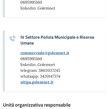
0695995160
linkedin: Golemnet
IV Settore Polizia Municipale e Risorse
Umane
commerciale@golemnet.it
0695995160
linkedin: Golemnet
telegram: 3802037245
whatsapp: 3420147374
sitipa.golemnet.it
Unità organizzativa responsabile