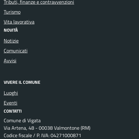
Tributi, finanze e contravvenzioni
Turismo
Vita lavorativa
NOVITÀ
Notizie
Comunicati
Avvisi
VIVERE IL COMUNE
Luoghi
Eventi
CONTATTI
Comune di Vigata
Via Artena, 48 - 00038 Valmontone (RM)
Codice fiscale / P. IVA: 04271000871