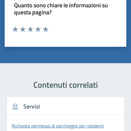
Quanto sono chiare le informazioni su
questa pagina?
Valuta 1 stelle su 5
Valuta 2 stelle su 5
Valuta 3 stelle su 5
Valuta 4 stelle su 5
Valuta 5 stelle su 5
Contenuti correlati
Servizi
Richiesta permesso di parcheggio per residenti