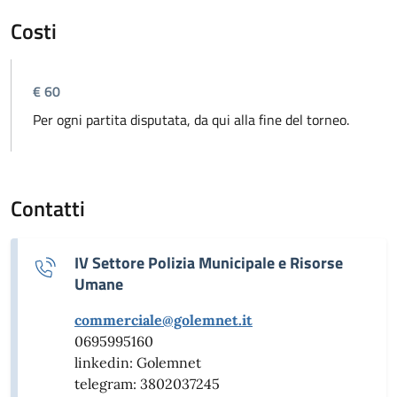
Costi
€ 60
Per ogni partita disputata, da qui alla fine del torneo.
Contatti
IV Settore Polizia Municipale e Risorse
Umane
commerciale@golemnet.it
0695995160
linkedin: Golemnet
telegram: 3802037245