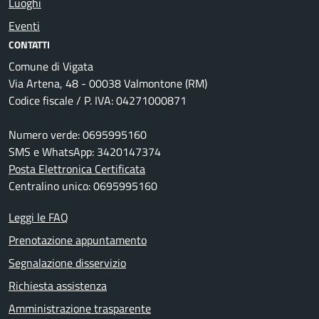
Luoghi
Eventi
CONTATTI
Comune di Vigata
Via Artena, 48 - 00038 Valmontone (RM)
Codice fiscale / P. IVA: 04271000871
Numero verde: 0695995160
SMS e WhatsApp: 3420147374
Posta Elettronica Certificata
Centralino unico: 0695995160
Leggi le FAQ
Prenotazione appuntamento
Segnalazione disservizio
Richiesta assistenza
Amministrazione trasparente