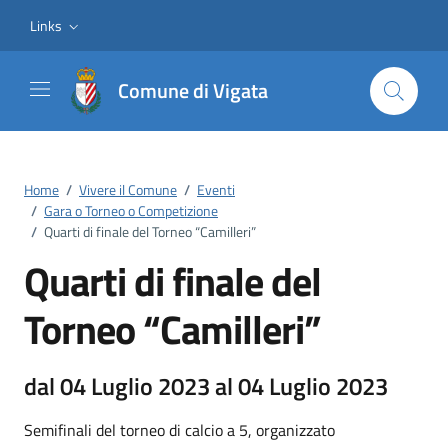
Vai ai contenuti
Vai al footer
Links
Comune di Vigata
Home
/
Vivere il Comune
/
Eventi
/
Gara o Torneo o Competizione
/
Quarti di finale del Torneo “Camilleri”
Quarti di finale del
Torneo “Camilleri”
dal 04 Luglio 2023 al 04 Luglio 2023
Semifinali del torneo di calcio a 5, organizzato