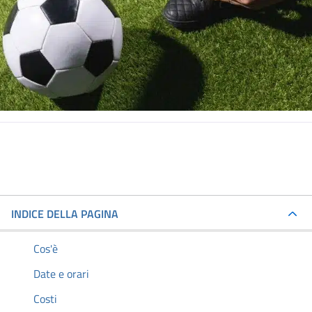
INDICE DELLA PAGINA
Cos'è
Date e orari
Costi