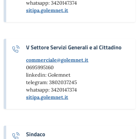
whatsapp: 3420147374
sitipa.golemnet.it
V Settore Servizi Generali e al Cittadino
commerciale@golemnet.it
0695995160
linkedin: Golemnet
telegram: 3802037245
whatsapp: 3420147374
sitipa.golemnet.it
Sindaco