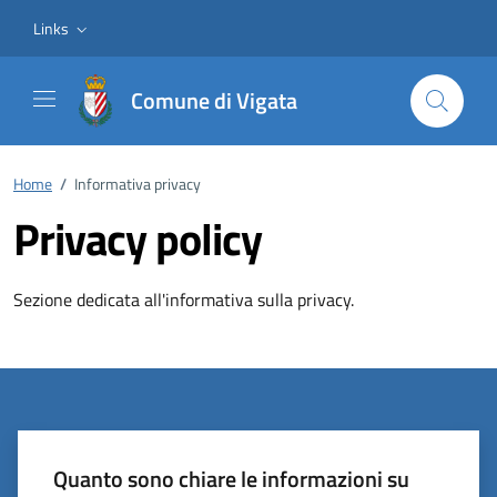
Vai ai contenuti
Vai al footer
Links
Comune di Vigata
Home
/
Informativa privacy
Privacy policy
Sezione dedicata all'informativa sulla privacy.
Quanto sono chiare le informazioni su