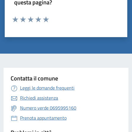
questa pagina?
Valuta 1 stelle su 5
Valuta 2 stelle su 5
Valuta 3 stelle su 5
Valuta 4 stelle su 5
Valuta 5 stelle su 5
Contatta il comune
Leggi le domande frequenti
Richiedi assistenza
Numero verde 0695995160
Prenota appuntamento