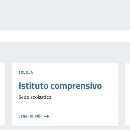
SCUOLA
Istituto comprensivo
Sede scolastica
SU ISTITUTO COMPRENSIVO
LEGGI DI PIÙ