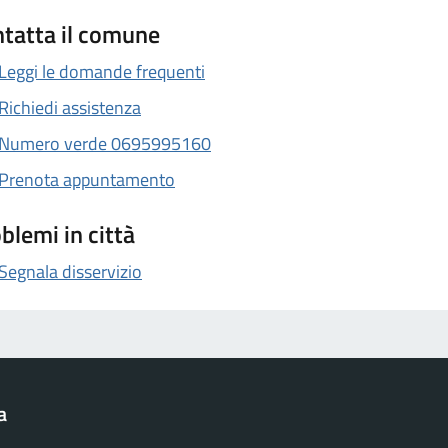
tatta il comune
Leggi le domande frequenti
Richiedi assistenza
Numero verde 0695995160
Prenota appuntamento
blemi in città
Segnala disservizio
a