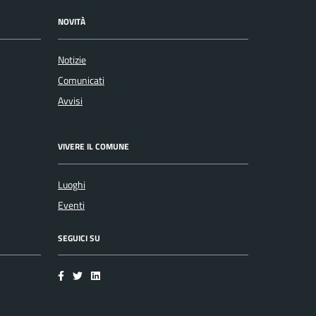
NOVITÀ
Notizie
Comunicati
Avvisi
VIVERE IL COMUNE
Luoghi
Eventi
SEGUICI SU
Facebook
Twitter
LinkedIn