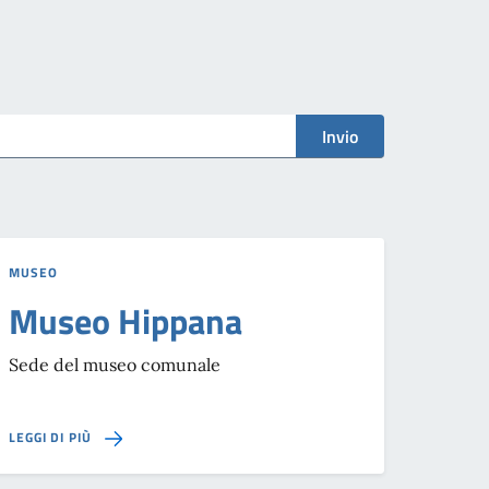
Invio
MUSEO
Museo Hippana
Sede del museo comunale
SU MUSEO HIPPANA
LEGGI DI PIÙ