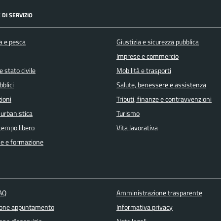
 DI SERVIZIO
a e pesca
Giustizia e sicurezza pubblica
Imprese e commercio
 stato civile
Mobilità e trasporti
bblici
Salute, benessere e assistenza
ioni
Tributi, finanze e contravvenzioni
 urbanistica
Turismo
 tempo libero
Vita lavorativa
e e formazione
FAQ
Amministrazione trasparente
ione appuntamento
Informativa privacy