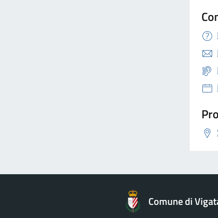
Con
Pro
Comune di Vigat