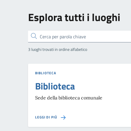
Esplora tutti i luoghi
Cerca
3 luoghi trovati in ordine alfabetico
BIBLIOTECA
Biblioteca
Sede della biblioteca comunale
SU BIBLIOTECA
LEGGI DI PIÙ