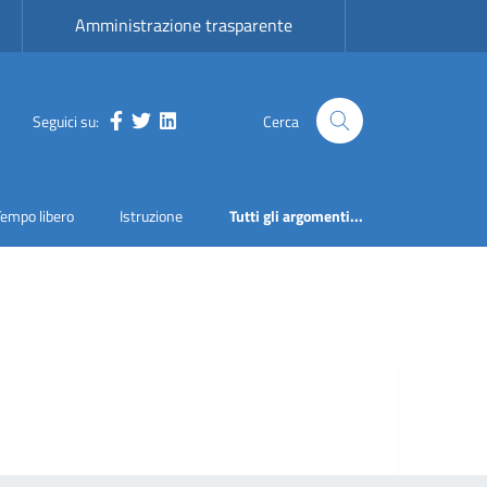
Amministrazione trasparente
Seguici su:
Cerca
Facebook
Twitter
LinkedIn
Tempo libero
Istruzione
Tutti gli argomenti...