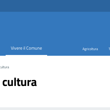
i
Vivere il Comune
Agricoltura
cultura
 cultura