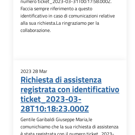
numero ticket_2023-03-31T00:17:58.000Z.
Faccia sempre riferimento a questo
identificativo in caso di comunicazioni relative
alla sua richiesta.La ringraziamo per la
collaborazione.
2023
28
Mar
Richiesta di assistenza
registrata con identificativo
ticket_2023-03-
28T10:18:23.000Z
Gentile Garibaldi Giuseppe Maria,le
comunichiamo che la sua richiesta di assistenza
è stata registrata con il numero ticket_2023-