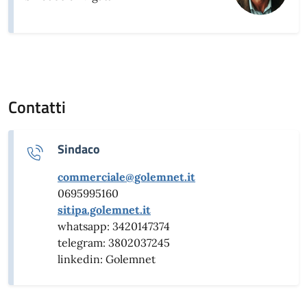
Contatti
Sindaco
commerciale@golemnet.it
0695995160
sitipa.golemnet.it
whatsapp: 3420147374
telegram: 3802037245
linkedin: Golemnet