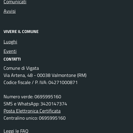
Comunicati
Avvisi
VIVERE IL COMUNE
Luoghi
Eventi
CONTATTI
Comune di Vigata
Via Artena, 48 - 00038 Valmontone (RM)
Codice fiscale / P. IVA: 04271000871
Numero verde: 0695995160
SMS e WhatsApp: 3420147374
Posta Elettronica Certificata
Centralino unico: 0695995160
Leggi le FAQ