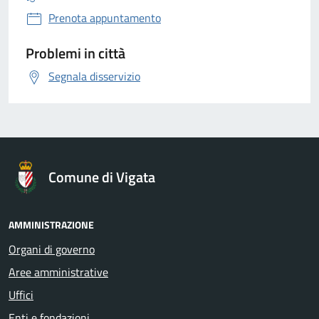
Prenota appuntamento
Problemi in città
Segnala disservizio
Comune di Vigata
AMMINISTRAZIONE
Organi di governo
Aree amministrative
Uffici
Enti e fondazioni