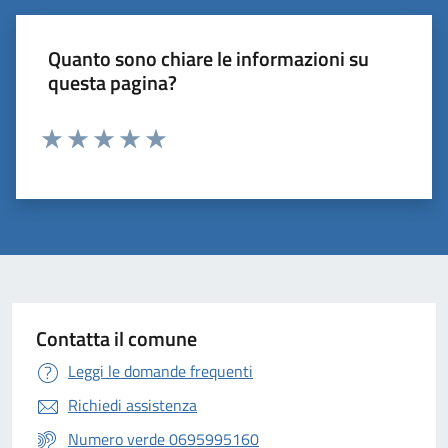
Quanto sono chiare le informazioni su
questa pagina?
Valuta 1 stelle su 5
Valuta 2 stelle su 5
Valuta 3 stelle su 5
Valuta 4 stelle su 5
Valuta 5 stelle su 5
Contatta il comune
Leggi le domande frequenti
Richiedi assistenza
Numero verde 0695995160