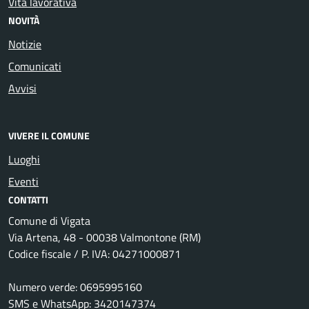
Vita lavorativa
NOVITÀ
Notizie
Comunicati
Avvisi
VIVERE IL COMUNE
Luoghi
Eventi
CONTATTI
Comune di Vigata
Via Artena, 48 - 00038 Valmontone (RM)
Codice fiscale / P. IVA: 04271000871
Numero verde: 0695995160
SMS e WhatsApp: 3420147374