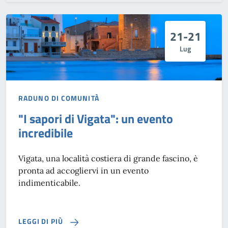
21-21
Lug
RADUNO DI COMUNITÀ
"I sapori di Vigata": un evento
incredibile
Vigata, una località costiera di grande fascino, è
pronta ad accogliervi in un evento
indimenticabile.
LEGGI DI PIÙ