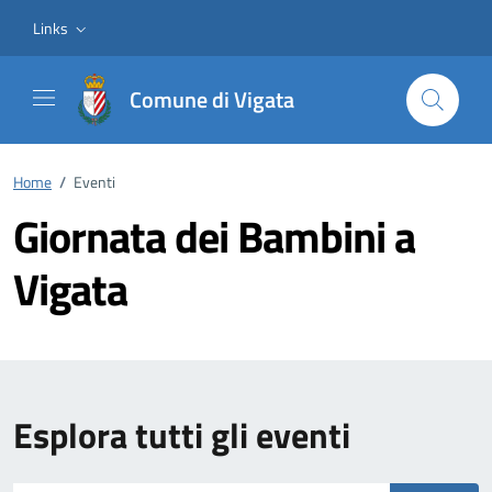
Vai ai contenuti
Vai al footer
Links
Comune di Vigata
Home
/
Eventi
Giornata dei Bambini a
Vigata
Esplora tutti gli eventi