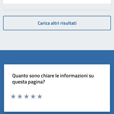
Carica altri risultati
Quanto sono chiare le informazioni su
questa pagina?
Valuta 1 stelle su 5
Valuta 2 stelle su 5
Valuta 3 stelle su 5
Valuta 4 stelle su 5
Valuta 5 stelle su 5