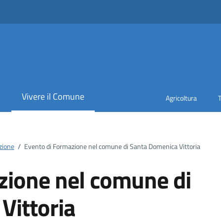
i
Vivere il Comune
Agricoltura
zione
/
Evento di Formazione nel comune di Santa Domenica Vittoria
zione nel comune di
Vittoria