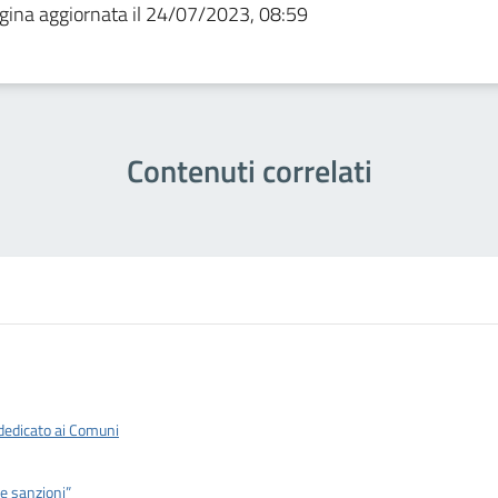
gina aggiornata il 24/07/2023, 08:59
Contenuti correlati
 dedicato ai Comuni
 e sanzioni”