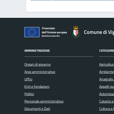
Comune di Vi
AMMINISTRAZIONE
CATEGORIE
Organi di governo
Agricoltur
Aree amministrative
Ambiente
Uffici
Anagrafe e
Enti e fondazioni
Appalti pu
Politici
Autorizzaz
Personale amministrativo
Catasto e
Documenti e Dati
Cultura e