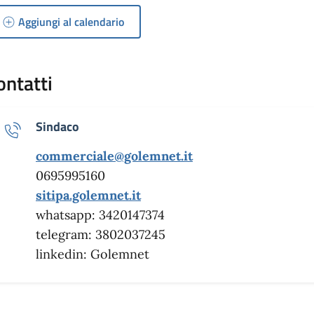
Aggiungi al calendario
ontatti
Sindaco
commerciale@golemnet.it
0695995160
sitipa.golemnet.it
whatsapp: 3420147374
telegram: 3802037245
linkedin: Golemnet