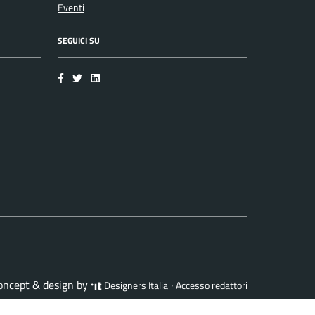
Eventi
SEGUICI SU
Facebook
Twitter
LinkedIn
concept & design by
·
Designers Italia
Accesso redattori