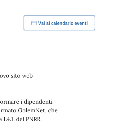
Vai al calendario eventi
uovo sito web
 formare i dipendenti
 firmato GolemNet, che
 1.4.1. del PNRR.