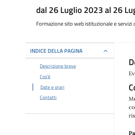
dal 26 Luglio 2023 al 26 Lu
Formazione sito web istituzionale e servizi d
INDICE DELLA PAGINA
D
Descrizione breve
Ev
Cos'è
C
Date e orari
Contatti
Me
co
ri
Pa