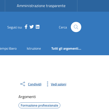
Amministrazione trasparente
Facebook
Twitter
LinkedIn
Seguici su:
Cerca
Tempo libero
Istruzione
Tutti gli argomenti...
Condividi
Vedi azioni
Argomenti
Formazione professionale