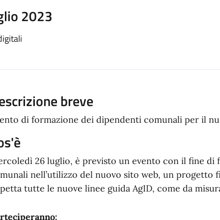
glio 2023
igitali
escrizione breve
ento di formazione dei dipendenti comunali per il n
os'è
rcoledì 26 luglio, è previsto un evento con il fine di
munali nell’utilizzo del nuovo sito web, un progetto
spetta tutte le nuove linee guida AgID, come da misura
rteciperanno: