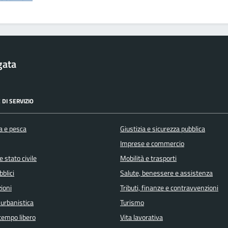
gata
 DI SERVIZIO
a e pesca
Giustizia e sicurezza pubblica
Imprese e commercio
 stato civile
Mobilità e trasporti
bblici
Salute, benessere e assistenza
ioni
Tributi, finanze e contravvenzioni
 urbanistica
Turismo
 tempo libero
Vita lavorativa