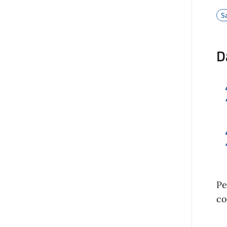
S
D
Pe
co