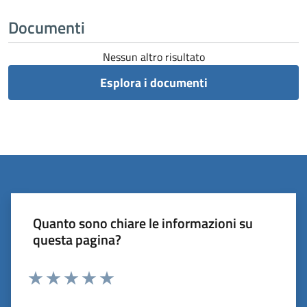
Documenti
Nessun altro risultato
Esplora i documenti
Quanto sono chiare le informazioni su
questa pagina?
Valuta 1 stelle su 5
Valuta 2 stelle su 5
Valuta 3 stelle su 5
Valuta 4 stelle su 5
Valuta 5 stelle su 5