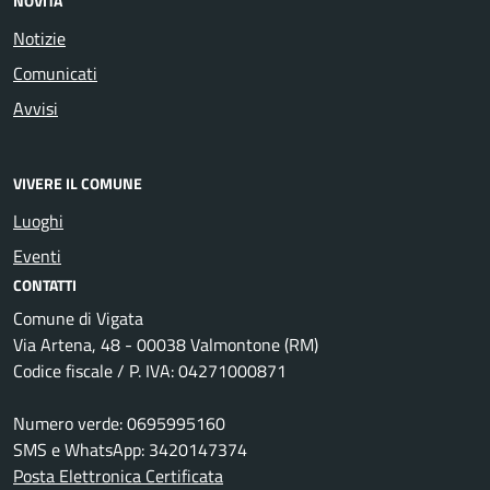
NOVITÀ
Notizie
Comunicati
Avvisi
VIVERE IL COMUNE
Luoghi
Eventi
CONTATTI
Comune di Vigata
Via Artena, 48 - 00038 Valmontone (RM)
Codice fiscale / P. IVA: 04271000871
Numero verde: 0695995160
SMS e WhatsApp: 3420147374
Posta Elettronica Certificata