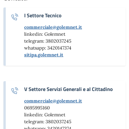
I Settore Tecnico
commerciale@golemnet.it
linkedin: Golemnet
telegram: 3802037245
whatsapp: 3420147374
sitipa.golemnet.it
V Settore Servizi Generali e al Cittadino
commerciale@golemnet.it
0695995160
linkedin: Golemnet
telegram: 3802037245
whatsapp: 3420147374