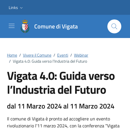
Vai ai contenuti
Vai al footer
Links
Comune di Vigata
Home
/
Vivere il Comune
/
Eventi
/
Webinar
/
Vigata 4.0: Guida verso l’Industria del Futuro
Vigata 4.0: Guida verso
l’Industria del Futuro
dal 11 Marzo 2024 al 11 Marzo 2024
Il comune di Vigata è pronto ad accogliere un evento
rivoluzionario l'11 marzo 2024, con la conferenza "Vigata