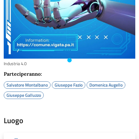
Industria 4.0
Parteciperanno:
Salvatore Montalbano
Giuseppe Fazio
Domenica Augello
Giuseppe Galluzzo
Luogo