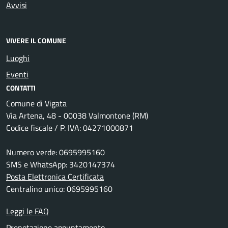
Avvisi
VIVERE IL COMUNE
Luoghi
Eventi
CONTATTI
Comune di Vigata
Via Artena, 48 - 00038 Valmontone (RM)
Codice fiscale / P. IVA: 04271000871
Numero verde: 0695995160
SMS e WhatsApp: 3420147374
Posta Elettronica Certificata
Centralino unico: 0695995160
Leggi le FAQ
Prenotazione appuntamento