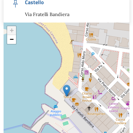
Castello
Via Fratelli Bandiera
+
−