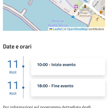
Leaflet
|
©
OpenStreetMap
contributors
Date e orari
11
10:00 - Inizio evento
MAR
11
18:00 - Fine evento
MAR
Per informazioni sul programma dettagliato degli