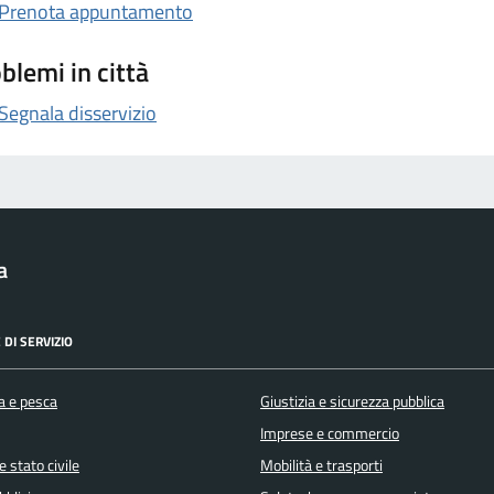
Prenota appuntamento
blemi in città
Segnala disservizio
a
 DI SERVIZIO
a e pesca
Giustizia e sicurezza pubblica
Imprese e commercio
 stato civile
Mobilità e trasporti