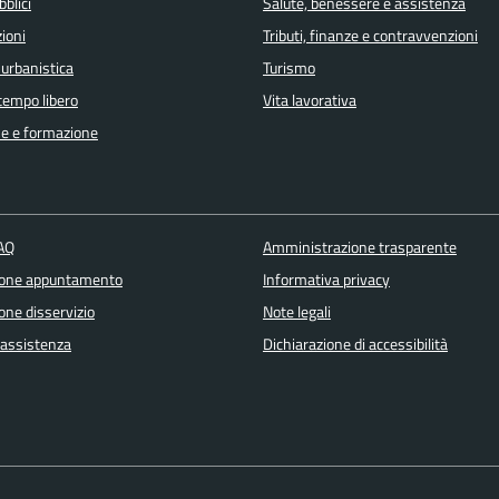
bblici
Salute, benessere e assistenza
ioni
Tributi, finanze e contravvenzioni
 urbanistica
Turismo
 tempo libero
Vita lavorativa
e e formazione
FAQ
Amministrazione trasparente
ione appuntamento
Informativa privacy
one disservizio
Note legali
 assistenza
Dichiarazione di accessibilità