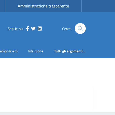
Amministrazione trasparente
Seguici su:
Cerca
Facebook
Twitter
LinkedIn
Tempo libero
Istruzione
Tutti gli argomenti...