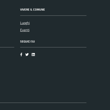
VIVERE IL COMUNE
Luoghi
Eventi
SEGUICI SU
Facebook
Twitter
LinkedIn