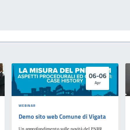
06-06
Apr
WEBINAR
Demo sito web Comune di Vigata
Un approfondimento sulle novità del PNRR