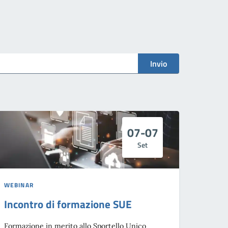
Invio
07-07
Set
WEBINAR
Incontro di formazione SUE
Formazione in merito allo Sportello Unico