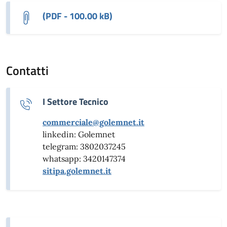
(PDF - 100.00 kB)
Contatti
I Settore Tecnico
commerciale@golemnet.it
linkedin: Golemnet
telegram: 3802037245
whatsapp: 3420147374
sitipa.golemnet.it