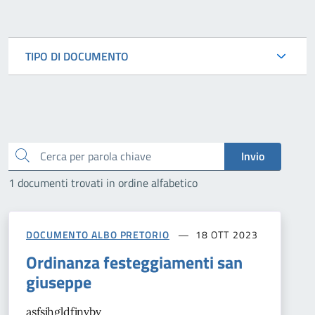
TIPO DI DOCUMENTO
Cerca
Invio
1 documenti trovati in ordine alfabetico
DOCUMENTO ALBO PRETORIO
18 OTT 2023
Ordinanza festeggiamenti san
giuseppe
asfsjhgldfjnvbv