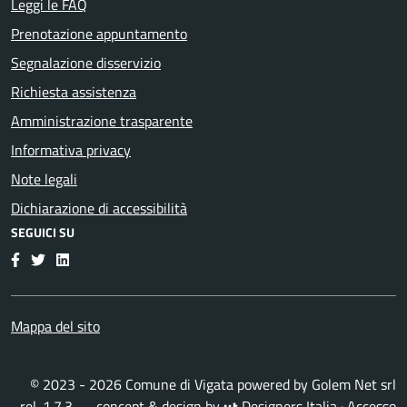
Leggi le FAQ
Prenotazione appuntamento
Segnalazione disservizio
Richiesta assistenza
Amministrazione trasparente
Informativa privacy
Note legali
Dichiarazione di accessibilità
SEGUICI SU
Facebook
Twitter
LinkedIn
Mappa del sito
© 2023 - 2026 Comune di Vigata powered by
Golem Net srl
rel. 1.7.3 — concept & design by
Designers Italia
·
Accesso