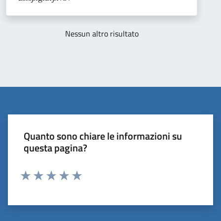
Nessun altro risultato
Quanto sono chiare le informazioni su
questa pagina?
Valuta 1 stelle su 5
Valuta 2 stelle su 5
Valuta 3 stelle su 5
Valuta 4 stelle su 5
Valuta 5 stelle su 5