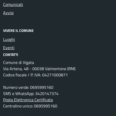
Comunicati
Avvisi
VIVERE IL COMUNE
Luoghi
Eventi
CONTATTI
Comune di Vigata
Via Artena, 48 - 00038 Valmontone (RM)
Codice fiscale / P. IVA: 04271000871
Numero verde: 0695995160
SMS e WhatsApp: 3420147374
Posta Elettronica Certificata
Centralino unico: 0695995160