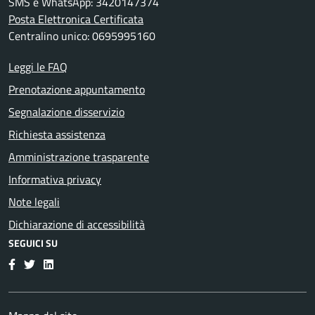
SMS e WhatsApp: 3420147374
Posta Elettronica Certificata
Centralino unico: 0695995160
Leggi le FAQ
Prenotazione appuntamento
Segnalazione disservizio
Richiesta assistenza
Amministrazione trasparente
Informativa privacy
Note legali
Dichiarazione di accessibilità
SEGUICI SU
Facebook
Twitter
LinkedIn