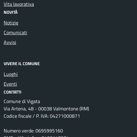
Vita lavorativa
NOVITÀ
Notizie
Comunicati
Avvisi
VIVERE IL COMUNE
Luoghi
Eventi
CONTATTI
Comune di Vigata
Via Artena, 48 - 00038 Valmontone (RM)
Codice fiscale / P. IVA: 04271000871
Numero verde: 0695995160