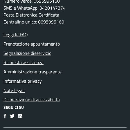
Numero verde: 0695995160
SMS e WhatsApp: 3420147374
Posta Elettronica Certificata
Centralino unico: 0695995160
Leggi le FAQ
Prenotazione appuntamento
Segnalazione disservizio
Richiesta assistenza
Amministrazione trasparente
Informativa privacy
Note legali
Dichiarazione di accessibilità
SEGUICI SU
Facebook
Twitter
LinkedIn