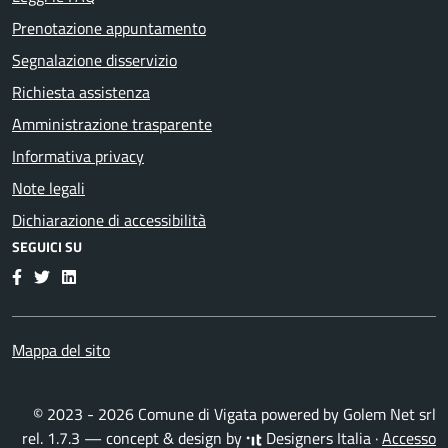
Prenotazione appuntamento
Segnalazione disservizio
Richiesta assistenza
Amministrazione trasparente
Informativa privacy
Note legali
Dichiarazione di accessibilità
SEGUICI SU
Facebook
Twitter
LinkedIn
Mappa del sito
© 2023 - 2026 Comune di Vigata powered by
Golem Net srl
rel. 1.7.3 — concept & design by
Designers Italia
·
Accesso