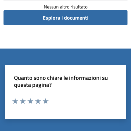
Nessun altro risultato
Esplora i documenti
Quanto sono chiare le informazioni su
questa pagina?
Valuta 1 stelle su 5
Valuta 2 stelle su 5
Valuta 3 stelle su 5
Valuta 4 stelle su 5
Valuta 5 stelle su 5