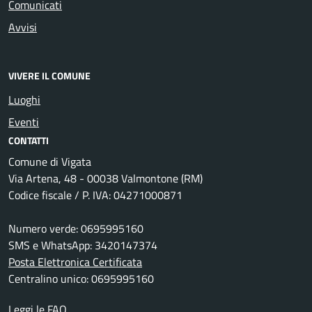
Comunicati
Avvisi
VIVERE IL COMUNE
Luoghi
Eventi
CONTATTI
Comune di Vigata
Via Artena, 48 - 00038 Valmontone (RM)
Codice fiscale / P. IVA: 04271000871
Numero verde: 0695995160
SMS e WhatsApp: 3420147374
Posta Elettronica Certificata
Centralino unico: 0695995160
Leggi le FAQ