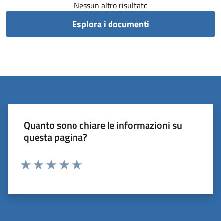
Nessun altro risultato
Esplora i documenti
Quanto sono chiare le informazioni su
questa pagina?
Valuta 1 stelle su 5
Valuta 2 stelle su 5
Valuta 3 stelle su 5
Valuta 4 stelle su 5
Valuta 5 stelle su 5