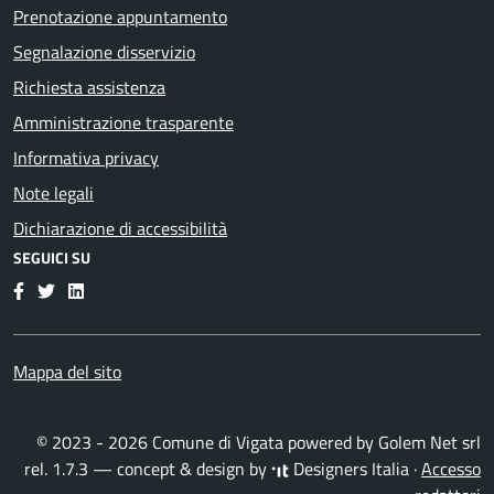
Prenotazione appuntamento
Segnalazione disservizio
Richiesta assistenza
Amministrazione trasparente
Informativa privacy
Note legali
Dichiarazione di accessibilità
SEGUICI SU
Facebook
Twitter
LinkedIn
Mappa del sito
© 2023 - 2026 Comune di Vigata powered by
Golem Net srl
rel. 1.7.3 — concept & design by
Designers Italia
·
Accesso