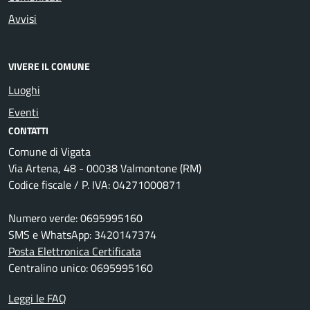
Avvisi
VIVERE IL COMUNE
Luoghi
Eventi
CONTATTI
Comune di Vigata
Via Artena, 48 - 00038 Valmontone (RM)
Codice fiscale / P. IVA: 04271000871
Numero verde: 0695995160
SMS e WhatsApp: 3420147374
Posta Elettronica Certificata
Centralino unico: 0695995160
Leggi le FAQ