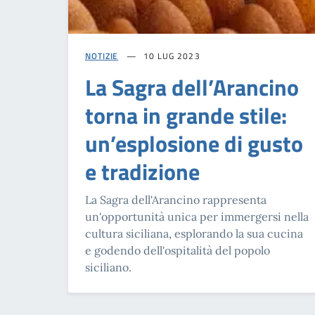
NOTIZIE
10 LUG 2023
La Sagra dell’Arancino
torna in grande stile:
un’esplosione di gusto
e tradizione
La Sagra dell'Arancino rappresenta
un'opportunità unica per immergersi nella
cultura siciliana, esplorando la sua cucina
e godendo dell'ospitalità del popolo
siciliano.