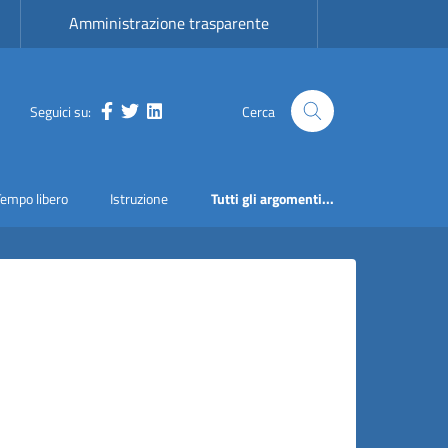
Amministrazione trasparente
Seguici su:
Cerca
Facebook
Twitter
LinkedIn
Tempo libero
Istruzione
Tutti gli argomenti...