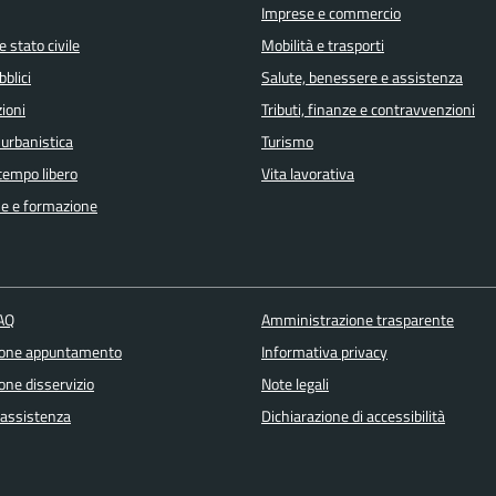
Imprese e commercio
 stato civile
Mobilità e trasporti
bblici
Salute, benessere e assistenza
ioni
Tributi, finanze e contravvenzioni
 urbanistica
Turismo
 tempo libero
Vita lavorativa
e e formazione
FAQ
Amministrazione trasparente
ione appuntamento
Informativa privacy
one disservizio
Note legali
 assistenza
Dichiarazione di accessibilità