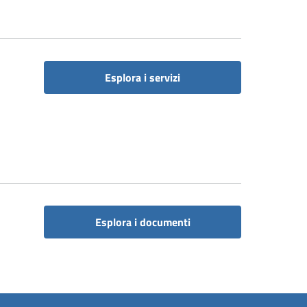
Esplora i servizi
Esplora i documenti